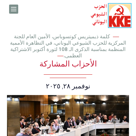
Skip to conten
كلمة ذيميتريس كوتسوباس، الأمين العام للجنة
المركزية للحزب الشيوعي اليوناني، في التظاهرة الأممية
المنظمة بمناسبة الذكرى الـ 108 لثورة أكتوبر الاشتراكية
:
العظمى،
اﻷحزاب المشاركة
Date:
نوفمبر ٢٨, ٢٠٢٥