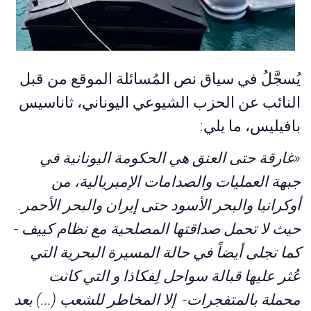
يُسجَّلُ في سياق نص المُسائلة الموقع من قبل
النائب عن الحزب الشيوعي اليوناني، ثاناسيس
بافيليس، ما يلي:
«غارقة حتى العنق هي
الحكومة اليونانية في
جبهة العمليات والصدامات الإمبريالية، من
أوكرانيا والبحر الأسود حتى إيران والبحر الأحمر
.
حيث لا تحمل صداقتها
المصلحية مع نظام كييف -
كما تجلى أيضاً في حالة المسيرة البحرية التي
عُثر عليها قبالة سواحل لِفكاذا و التي كانت
محملة بالمتفجرات- إلا المخاطر للشعب
(...)
بعد