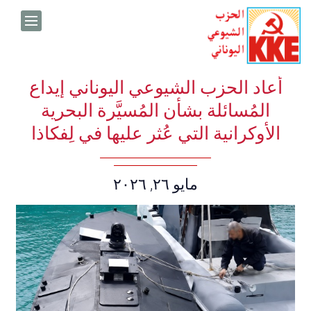
Skip to conten
أعاد الحزب الشيوعي اليوناني إيداع
المُسائلة بشأن المُسيَّرة البحرية
الأوكرانية التي عُثر عليها في لِفكاذا
Date:
مايو ٢٦, ٢٠٢٦