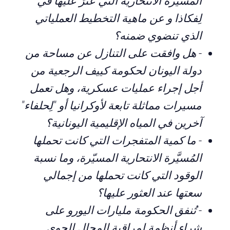
المسيّرة الانتحارية التي عُثرَ عليها في
لِفكاذا و عن ماهية التخطيط العملياتي
الذي تنضوي ضمنه؟
-
هل وافقت على التنازل عن مساحة من
دولة اليونان لحكومة كييف الرجعية من
أجل إجراء عمليات عسكرية، وهل تعمل
مسيرات مماثلة تابعة لأوكرانيا أو "لِحلفاء"
آخرين في المياه الإقليمية اليونانية؟
-
ما كمية المتفجرات التي كانت تحملها
المُسيَّرة الانتحارية المسيّرة، وما نسبة
الوقود التي كانت تحملها من إجمالي
سعتها عند العثور عليها؟
-
تُنفق الحكومة مليارات اليورو على
شراء أنظمة لمراقبة المجال الجوي