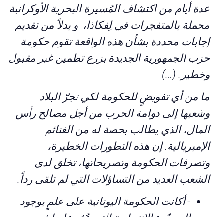
عدة أيام من اكتشاف المُسيرة البحرية الأوكرانية
محملة بالمتفجرات في لِفكاذا، و بدلاً من تقديم
إجابات محددة بشأن هذه الواقعة تقوم حكومة
حزب الجمهورية الجديدة بزرع تطمين غير مقبول
وخطير
. (...)
ما من أي تفويضٍ للحكومة لكي تجرّ البلاد
وشعبها إلى دوامة الحرب من أجل مصالح رأس
المال، الذي يطالب بحصة له من الغنائم
الإمبريالية
.
إن
هذه التطورات الخطيرة،
وتصرفات الحكومة وتصريحاتها، تخلق لدى
الشعب العديد من التساؤلات التي لم تلقى رداً.
-
أكانت الحكومة اليونانية على علمٍ بوجود