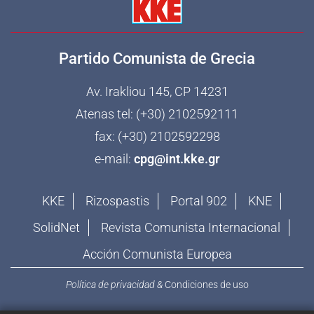
Partido Comunista de Grecia
Av. Irakliou 145, CP 14231
Atenas tel: (+30) 2102592111
fax: (+30) 2102592298
e-mail:
cpg@int.kke.gr
KKE
Rizospastis
Portal 902
KNE
SolidNet
Revista Comunista Internacional
Acción Comunista Europea
Política de privacidad
&
Condiciones de uso