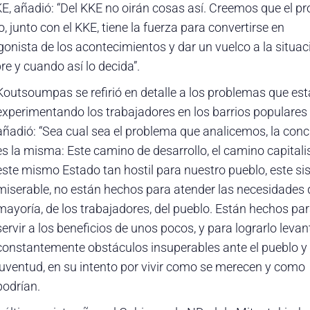
KE, añadió: “Del KKE no oirán cosas así. Creemos que el pr
, junto con el KKE, tiene la fuerza para convertirse en
gonista de los acontecimientos y dar un vuelco a la situac
re y cuando así lo decida”.
Koutsoumpas se refirió en detalle a los problemas que es
experimentando los trabajadores en los barrios populares
añadió: “Sea cual sea el problema que analicemos, la conc
es la misma: Este camino de desarrollo, el camino capitalis
este mismo Estado tan hostil para nuestro pueblo, este s
miserable, no están hechos para atender las necesidades 
mayoría, de los trabajadores, del pueblo. Están hechos pa
servir a los beneficios de unos pocos, y para lograrlo leva
constantemente obstáculos insuperables ante el pueblo y 
juventud, en su intento por vivir como se merecen y como
podrían.