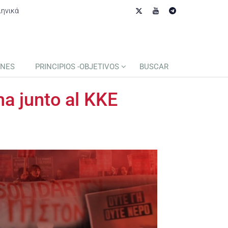
ληνικά
ONES
PRINCIPIOS -OBJETIVOS
BUSCAR
ha junto al KKE