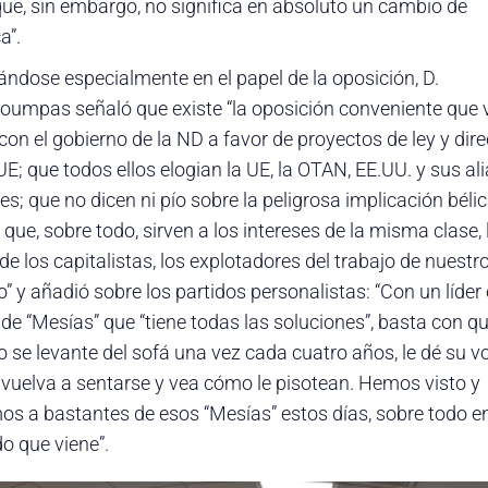
que, sin embargo, no significa en absoluto un cambio de
a”.
ándose especialmente en el papel de la oposición, D.
oumpas señaló que existe “la oposición conveniente que 
con el gobierno de la ND a favor de proyectos de ley y dire
UE; que todos ellos elogian la UE, la OTAN, EE.UU. y sus al
íes; que no dicen ni pío sobre la peligrosa implicación bélic
 que, sobre todo, sirven a los intereses de la misma clase, 
de los capitalistas, los explotadores del trabajo de nuestr
” y añadió sobre los partidos personalistas: “Con un líder 
de “Mesías” que “tiene todas las soluciones”, basta con qu
o se levante del sofá una vez cada cuatro años, le dé su v
 vuelva a sentarse y vea cómo le pisotean. Hemos visto y
os a bastantes de esos “Mesías” estos días, sobre todo en
do que viene”.